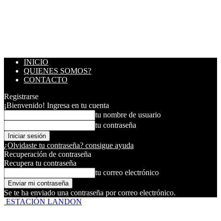
INICIO
QUIENES SOMOS?
CONTACTO
Registrarse
¡Bienvenido! Ingresa en tu cuenta
tu nombre de usuario
tu contraseña
¿Olvidaste tu contraseña? consigue ayuda
Recuperación de contraseña
Recupera tu contraseña
tu correo electrónico
Se te ha enviado una contraseña por correo electrónico.
ESTACIÓN LANDON