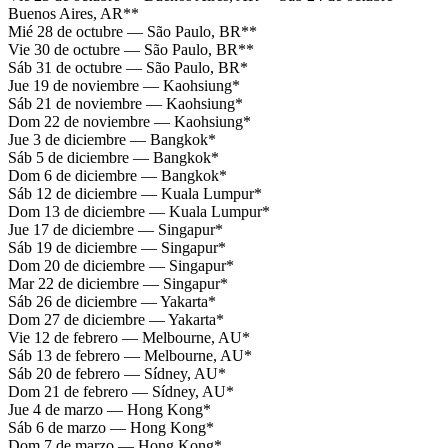
Buenos Aires, AR**
Mié 28 de octubre — São Paulo, BR**
Vie 30 de octubre — São Paulo, BR**
Sáb 31 de octubre — São Paulo, BR*
Jue 19 de noviembre — Kaohsiung*
Sáb 21 de noviembre — Kaohsiung*
Dom 22 de noviembre — Kaohsiung*
Jue 3 de diciembre — Bangkok*
Sáb 5 de diciembre — Bangkok*
Dom 6 de diciembre — Bangkok*
Sáb 12 de diciembre — Kuala Lumpur*
Dom 13 de diciembre — Kuala Lumpur*
Jue 17 de diciembre — Singapur*
Sáb 19 de diciembre — Singapur*
Dom 20 de diciembre — Singapur*
Mar 22 de diciembre — Singapur*
Sáb 26 de diciembre — Yakarta*
Dom 27 de diciembre — Yakarta*
Vie 12 de febrero — Melbourne, AU*
Sáb 13 de febrero — Melbourne, AU*
Sáb 20 de febrero — Sídney, AU*
Dom 21 de febrero — Sídney, AU*
Jue 4 de marzo — Hong Kong*
Sáb 6 de marzo — Hong Kong*
Dom 7 de marzo — Hong Kong*