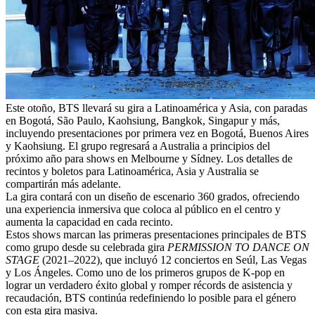
Este otoño, BTS llevará su gira a Latinoamérica y Asia, con paradas
en Bogotá, São Paulo, Kaohsiung, Bangkok, Singapur y más,
incluyendo presentaciones por primera vez en Bogotá, Buenos Aires
y Kaohsiung. El grupo regresará a Australia a principios del
próximo año para shows en Melbourne y Sídney. Los detalles de
recintos y boletos para Latinoamérica, Asia y Australia se
compartirán más adelante.
La gira contará con un diseño de escenario 360 grados, ofreciendo
una experiencia inmersiva que coloca al público en el centro y
aumenta la capacidad en cada recinto.
Estos shows marcan las primeras presentaciones principales de BTS
como grupo desde su celebrada gira
PERMISSION TO DANCE ON
STAGE
(2021–2022), que incluyó 12 conciertos en Seúl, Las Vegas
y Los Ángeles. Como uno de los primeros grupos de K-pop en
lograr un verdadero éxito global y romper récords de asistencia y
recaudación, BTS continúa redefiniendo lo posible para el género
con esta gira masiva.