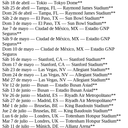
Sáb 18 de abril — Tokio — Tokyo Dome**
Sáb 25 de abril — Tampa, FL — Raymond James Stadium**
Dom 26 de abril — Tampa, FL — Raymond James Stadium**
Sáb 2 de mayo — El Paso, TX — Sun Bowl Stadium**
Dom 3 de mayo — El Paso, TX — Sun Bowl Stadium**
Jue 7 de mayo — Ciudad de México, MX — Estadio GNP
Seguros**
Sáb 9 de mayo — Ciudad de México, MX — Estadio GNP
Seguros**
Dom 10 de mayo — Ciudad de México, MX — Estadio GNP
Seguros
Sáb 16 de mayo — Stanford, CA — Stanford Stadium**
Dom 17 de mayo — Stanford, CA — Stanford Stadium**
Sáb 23 de mayo — Las Vegas, NV — Allegiant Stadium**
Dom 24 de mayo — Las Vegas, NV — Allegiant Stadium**
Mié 27 de mayo — Las Vegas, NV — Allegiant Stadium**
Vie 12 de junio — Busan — Estadio Busan Asiad**
Sáb 13 de junio — Busan — Estadio Busan Asiad**
Vie 26 de junio — Madrid, ES — Riyadh Air Metropolitano**
Sáb 27 de junio — Madrid, ES — Riyadh Air Metropolitano**
Mié 1 de julio — Bruselas, BE — King Baudouin Stadium**
Jue 2 de julio — Bruselas, BE — King Baudouin Stadium**
Lun 6 de julio — Londres, UK — Tottenham Hotspur Stadium**
Mar 7 de julio — Londres, UK — Tottenham Hotspur Stadium**
Sáb 11 de julio — Múnich, DE — Allianz Arena**