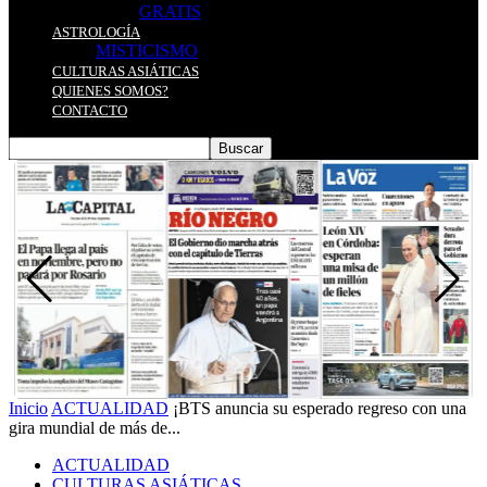
GRATIS
ASTROLOGÍA
MISTICISMO
CULTURAS ASIÁTICAS
QUIENES SOMOS?
CONTACTO
Inicio
ACTUALIDAD
¡BTS anuncia su esperado regreso con una
gira mundial de más de...
ACTUALIDAD
CULTURAS ASIÁTICAS