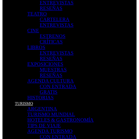
ENTREVISTAS
RESEÑAS
TEATRO
CARTELERA
ENTREVISTAS
CINE
ESTRENOS
CRÍTICAS
LIBROS
ENTREVISTAS
RESEÑAS
EXPOSICIONES
MUESTRAS
RESEÑAS
AGENDA CULTURA
CON ENTRADA
GRATIS
HISTORIAS
TURISMO
ARGENTINA
TURISMO MUNDIAL
HOTELES & GASTRONOMÍA
TIPS DE VIAJE
AGENDA TURISMO
CON ENTRADA