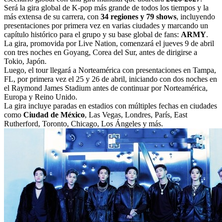
Será la gira global de K-pop más grande de todos los tiempos y la
más extensa de su carrera, con
34 regiones y 79 shows
, incluyendo
presentaciones por primera vez en varias ciudades y marcando un
capítulo histórico para el grupo y su base global de fans:
ARMY
.
La gira, promovida por Live Nation, comenzará el jueves 9 de abril
con tres noches en Goyang, Corea del Sur, antes de dirigirse a
Tokio, Japón.
Luego, el tour llegará a Norteamérica con presentaciones en Tampa,
FL, por primera vez el 25 y 26 de abril, iniciando con dos noches en
el Raymond James Stadium antes de continuar por Norteamérica,
Europa y Reino Unido.
La gira incluye paradas en estadios con múltiples fechas en ciudades
como
Ciudad de México
, Las Vegas, Londres, París, East
Rutherford, Toronto, Chicago, Los Ángeles y más.