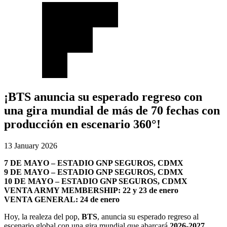
¡BTS anuncia su esperado regreso con
una gira mundial de más de 70 fechas con
producción en escenario 360°!
13 January 2026
7 DE MAYO – ESTADIO GNP SEGUROS, CDMX
9 DE MAYO – ESTADIO GNP SEGUROS, CDMX
10 DE MAYO – ESTADIO GNP SEGUROS, CDMX
VENTA ARMY MEMBERSHIP: 22 y 23 de enero
VENTA GENERAL: 24 de enero
Hoy, la realeza del pop,
BTS
, anuncia su esperado regreso al
escenario global con una gira mundial que abarcará
2026-2027
.