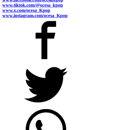
www.tiktok.com/@ocesa_kpop
www.x.com/ocesa_Kpop
www.instagram.com/ocesa_Kpop