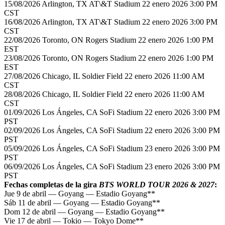
15/08/2026 Arlington, TX AT\&T Stadium 22 enero 2026 3:00 PM
CST
16/08/2026 Arlington, TX AT\&T Stadium 22 enero 2026 3:00 PM
CST
22/08/2026 Toronto, ON Rogers Stadium 22 enero 2026 1:00 PM
EST
23/08/2026 Toronto, ON Rogers Stadium 22 enero 2026 1:00 PM
EST
27/08/2026 Chicago, IL Soldier Field 22 enero 2026 11:00 AM
CST
28/08/2026 Chicago, IL Soldier Field 22 enero 2026 11:00 AM
CST
01/09/2026 Los Ángeles, CA SoFi Stadium 22 enero 2026 3:00 PM
PST
02/09/2026 Los Ángeles, CA SoFi Stadium 22 enero 2026 3:00 PM
PST
05/09/2026 Los Ángeles, CA SoFi Stadium 23 enero 2026 3:00 PM
PST
06/09/2026 Los Ángeles, CA SoFi Stadium 23 enero 2026 3:00 PM
PST
Fechas completas de la gira
BTS WORLD TOUR 2026 & 2027
:
Jue 9 de abril — Goyang — Estadio Goyang**
Sáb 11 de abril — Goyang — Estadio Goyang**
Dom 12 de abril — Goyang — Estadio Goyang**
Vie 17 de abril — Tokio — Tokyo Dome**