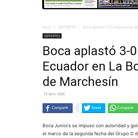
Inicio
DEPORTES
Boca aplastó 3-0 a Barcelona d
DEPORTES
Boca aplastó 3-0
Ecuador en La B
de Marchesín
15 abril, 2026
Boca Juniors se impuso con autoridad y go
el marco de la segunda fecha del Grupo D d