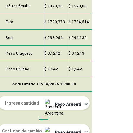
Dólar Oficial +
$ 1470,00
$ 1520,00
Euro
$ 1720,373
$ 1734,514
Real
$ 293,964
$ 294,135
Peso Uruguayo
$ 37,242
$ 37,243
Peso Chileno
$ 1,642
$ 1,642
Actualizado: 07/08/2026 15:00:00