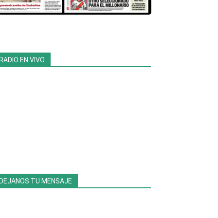
RADIO EN VIVO
DEJANOS TU MENSAJE