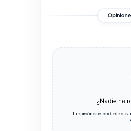
Opinione
¿Nadie ha ro
Tu opinión es importante para 