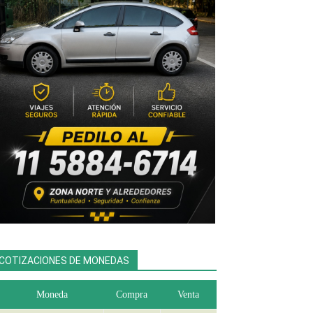
COTIZACIONES DE MONEDAS
Moneda
Compra
Venta