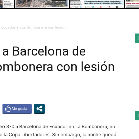
e Ecuador en La Bombonera con lesión...
 a Barcelona de
ombonera con lesión
leó 3-0 a Barcelona de Ecuador en La Bombonera, en
e la Copa Libertadores. Sin embargo, la noche quedó