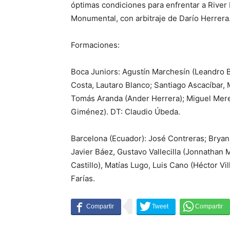
óptimas condiciones para enfrentar a River
Monumental, con arbitraje de Darío Herrera
Formaciones:
Boca Juniors: Agustín Marchesín (Leandro B
Costa, Lautaro Blanco; Santiago Ascacíbar, 
Tomás Aranda (Ander Herrera); Miguel Meren
Giménez). DT: Claudio Úbeda.
Barcelona (Ecuador): José Contreras; Bryan 
Javier Báez, Gustavo Vallecilla (Jonnathan 
Castillo), Matías Lugo, Luis Cano (Héctor Vi
Farías.