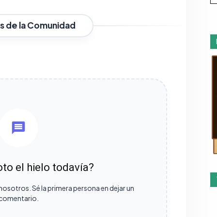
s de la Comunidad
to el hielo todavía?
nosotros. Sé la primera persona en dejar un
comentario.