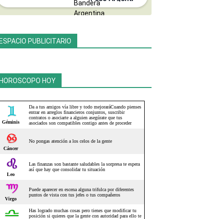
ESPACIO PUBLICITARIO
HOROSCOPO HOY