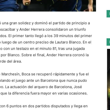
 una gran solidez y dominó el partido de principio a
 Ascacíbar y Ander Herrera consolidaron un triunfo
idos. El primer tanto llegó a los 39 minutos del primer
o luego de un centro preciso de Lautaro Blanco. En el
 con un testazo en el minuto 81, tras una jugada
por Blanco. Sobre el final, Ander Herrera coronó la
rde del área.
de Marchesín, Boca se recuperó rápidamente y fue el
olando el juego ante un Barcelona que nunca pudo
ivo. La actuación del arquero de Barcelona, José
que la diferencia fuera mayor en varias ocasiones.
con 6 puntos en dos partidos disputados y llega en