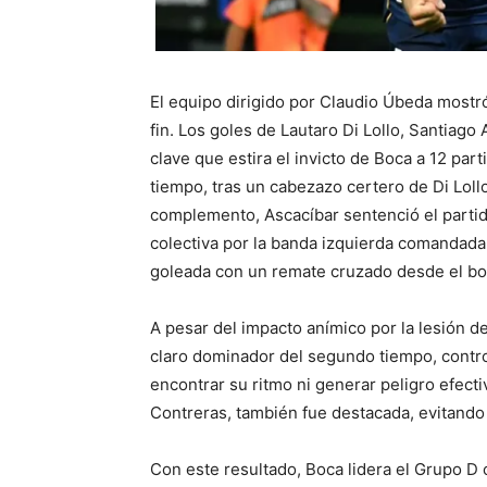
El equipo dirigido por Claudio Úbeda mostró
fin. Los goles de Lautaro Di Lollo, Santiago
clave que estira el invicto de Boca a 12 part
tiempo, tras un cabezazo certero de Di Loll
complemento, Ascacíbar sentenció el partido
colectiva por la banda izquierda comandada 
goleada con un remate cruzado desde el bo
A pesar del impacto anímico por la lesión 
claro dominador del segundo tiempo, contr
encontrar su ritmo ni generar peligro efect
Contreras, también fue destacada, evitando 
Con este resultado, Boca lidera el Grupo D 