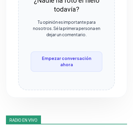
¿Nadie ha roto el hielo
todavía?
Tu opinión es importante para
nosotros. Sé la primera persona en
dejar un comentario.
Empezar conversación
ahora
RADIO EN VIVO