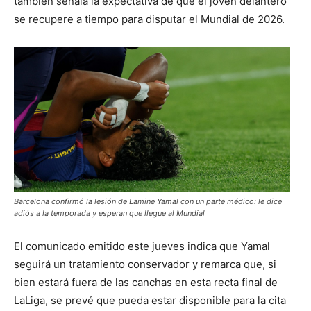
también señala la expectativa de que el joven delantero
se recupere a tiempo para disputar el Mundial de 2026.
Barcelona confirmó la lesión de Lamine Yamal con un parte médico: le dice
adiós a la temporada y esperan que llegue al Mundial
El comunicado emitido este jueves indica que Yamal
seguirá un tratamiento conservador y remarca que, si
bien estará fuera de las canchas en esta recta final de
LaLiga, se prevé que pueda estar disponible para la cita