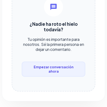
¿Nadie ha roto el hielo
todavía?
Tu opinión es importante para
nosotros. Sé la primera persona en
dejar un comentario.
Empezar conversación
ahora