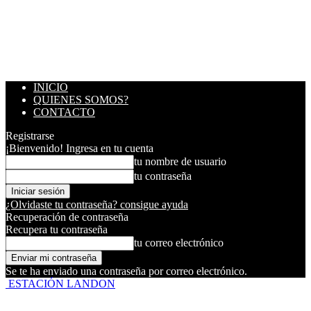
INICIO
QUIENES SOMOS?
CONTACTO
Registrarse
¡Bienvenido! Ingresa en tu cuenta
tu nombre de usuario
tu contraseña
¿Olvidaste tu contraseña? consigue ayuda
Recuperación de contraseña
Recupera tu contraseña
tu correo electrónico
Se te ha enviado una contraseña por correo electrónico.
ESTACIÓN LANDON