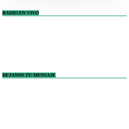
RADIO EN VIVO
DEJANOS TU MENSAJE