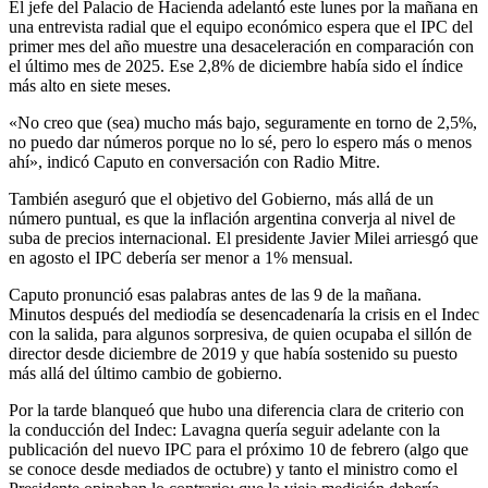
El jefe del Palacio de Hacienda adelantó este lunes por la mañana en
una entrevista radial que el equipo económico espera que el IPC del
primer mes del año muestre una desaceleración en comparación con
el último mes de 2025. Ese 2,8% de diciembre había sido el índice
más alto en siete meses.
«No creo que (sea) mucho más bajo, seguramente en torno de 2,5%,
no puedo dar números porque no lo sé, pero lo espero más o menos
ahí», indicó Caputo en conversación con Radio Mitre.
También aseguró que el objetivo del Gobierno, más allá de un
número puntual, es que la inflación argentina converja al nivel de
suba de precios internacional. El presidente Javier Milei arriesgó que
en agosto el IPC debería ser menor a 1% mensual.
Caputo pronunció esas palabras antes de las 9 de la mañana.
Minutos después del mediodía se desencadenaría la crisis en el Indec
con la salida, para algunos sorpresiva, de quien ocupaba el sillón de
director desde diciembre de 2019 y que había sostenido su puesto
más allá del último cambio de gobierno.
Por la tarde blanqueó que hubo una diferencia clara de criterio con
la conducción del Indec: Lavagna quería seguir adelante con la
publicación del nuevo IPC para el próximo 10 de febrero (algo que
se conoce desde mediados de octubre) y tanto el ministro como el