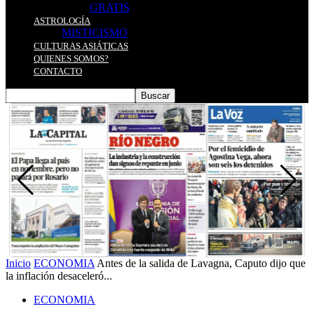
GRATIS
ASTROLOGÍA
MISTICISMO
CULTURAS ASIÁTICAS
QUIENES SOMOS?
CONTACTO
Inicio
ECONOMIA
Antes de la salida de Lavagna, Caputo dijo que
la inflación desaceleró...
ECONOMIA