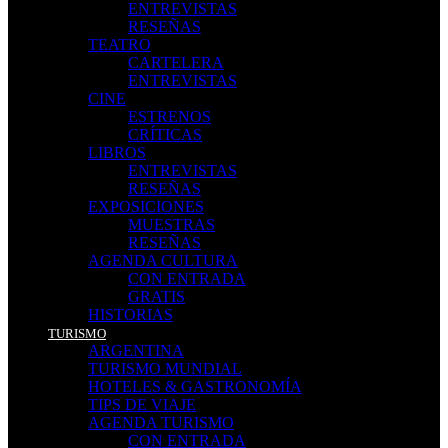
ENTREVISTAS
RESEÑAS
TEATRO
CARTELERA
ENTREVISTAS
CINE
ESTRENOS
CRÍTICAS
LIBROS
ENTREVISTAS
RESEÑAS
EXPOSICIONES
MUESTRAS
RESEÑAS
AGENDA CULTURA
CON ENTRADA
GRATIS
HISTORIAS
TURISMO
ARGENTINA
TURISMO MUNDIAL
HOTELES & GASTRONOMÍA
TIPS DE VIAJE
AGENDA TURISMO
CON ENTRADA