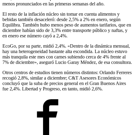
menos pronunciados en las primeras semanas del año.
El resto de la inflación núcleo sin tomar en cuenta alimentos y
bebidas también desaceleró: desde 2,5% a 2% en enero, según
Equilibra. También hubo menos peso de aumentos tarifarios, que en
diciembre habían sido de 3,3% entre transporte público y naftas, y
en enero ese número cayó a 2,4%.
EcoGo, por su parte, midió 2,4%. «Dentro de la dinámica mensual,
hay una heterogeneidad bastante alta escondida. La núcleo estuvo
más tranquila este mes con carnes subiendo cerca de 4% frente al
7% de diciembre», aseguró Lucio Garay Méndez, de esa consultora.
Otros centros de estudios tienen números distintos: Orlando Ferreres
recogió 2,8%, similar a diciembre; C&T Asesores Económicos
concluyó que la suba de precios general en el Gran Buenos Aires
fue 2,4%. Libertad y Progreso, en tanto, midió 2,6%.