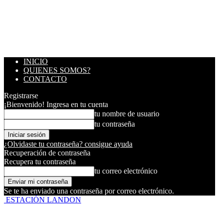
INICIO
QUIENES SOMOS?
CONTACTO
Registrarse
¡Bienvenido! Ingresa en tu cuenta
tu nombre de usuario
tu contraseña
¿Olvidaste tu contraseña? consigue ayuda
Recuperación de contraseña
Recupera tu contraseña
tu correo electrónico
Se te ha enviado una contraseña por correo electrónico.
ESTACIÓN LANDON