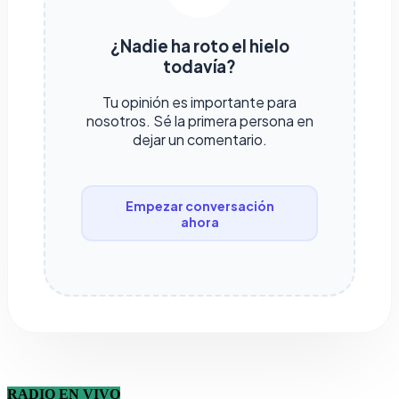
¿Nadie ha roto el hielo
todavía?
Tu opinión es importante para
nosotros. Sé la primera persona en
dejar un comentario.
Empezar conversación
ahora
RADIO EN VIVO