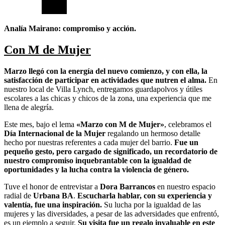
Analía Mairano: compromiso y acción.
Con M de Mujer
Marzo llegó con la energía del nuevo comienzo, y con ella, la
satisfacción de participar en actividades que nutren el alma.
En
nuestro local de Villa Lynch, entregamos guardapolvos y útiles
escolares a las chicas y chicos de la zona, una experiencia que me
llena de alegría.
Este mes, bajo el lema
«Marzo con M de Mujer»
, celebramos el
Día Internacional de la Mujer
regalando un hermoso detalle
hecho por nuestras referentes a cada mujer del barrio.
Fue un
pequeño gesto, pero cargado de significado, un recordatorio de
nuestro compromiso inquebrantable con la igualdad de
oportunidades y la lucha contra la violencia de género.
Tuve el honor de entrevistar a
Dora Barrancos
en nuestro espacio
radial de
Urbana BA
.
Escucharla hablar, con su experiencia y
valentía, fue una inspiración.
Su lucha por la igualdad de las
mujeres y las diversidades, a pesar de las adversidades que enfrentó,
es un ejemplo a seguir.
Su visita fue un regalo invaluable en este