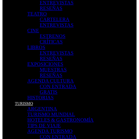
ENTREVISTAS
RESEÑAS
TEATRO
CARTELERA
ENTREVISTAS
CINE
ESTRENOS
CRÍTICAS
LIBROS
ENTREVISTAS
RESEÑAS
EXPOSICIONES
MUESTRAS
RESEÑAS
AGENDA CULTURA
CON ENTRADA
GRATIS
HISTORIAS
TURISMO
ARGENTINA
TURISMO MUNDIAL
HOTELES & GASTRONOMÍA
TIPS DE VIAJE
AGENDA TURISMO
CON ENTRADA