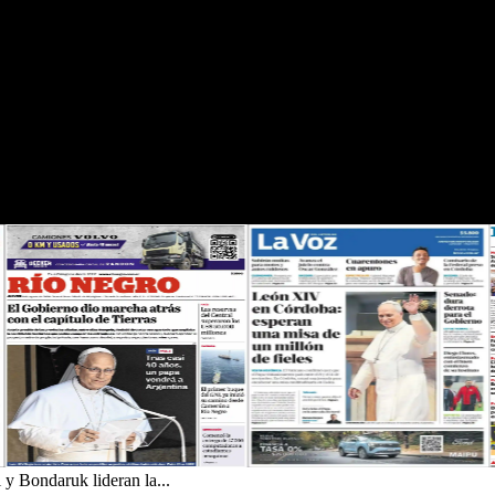
y Bondaruk lideran la...