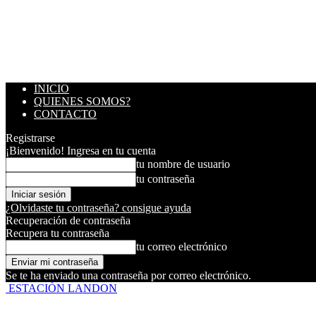
INICIO
QUIENES SOMOS?
CONTACTO
Registrarse
¡Bienvenido! Ingresa en tu cuenta
tu nombre de usuario
tu contraseña
¿Olvidaste tu contraseña? consigue ayuda
Recuperación de contraseña
Recupera tu contraseña
tu correo electrónico
Se te ha enviado una contraseña por correo electrónico.
ESTACIÓN LANDON