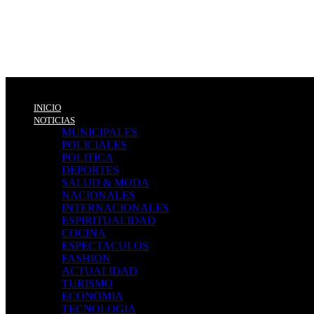
INICIO
NOTICIAS
MUNICIPALES
POLICIALES
POLITICA
DEPORTES
SALUD & MODA
NACIONALES
INTERNACIONALES
ESPIRITUALIDAD
COCINA
ESPECTACULOS
FASHION
ACTUALIDAD
TURISMO
ECONOMIA
TECNOLOGIA