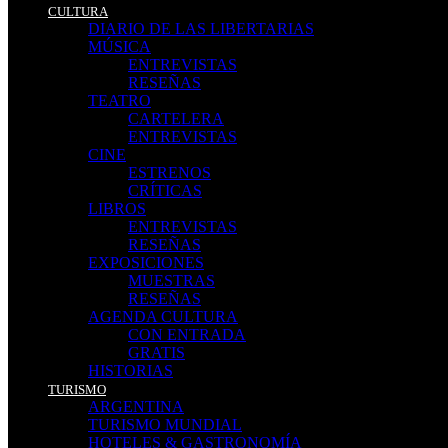
CULTURA
DIARIO DE LAS LIBERTARIAS
MÚSICA
ENTREVISTAS
RESEÑAS
TEATRO
CARTELERA
ENTREVISTAS
CINE
ESTRENOS
CRÍTICAS
LIBROS
ENTREVISTAS
RESEÑAS
EXPOSICIONES
MUESTRAS
RESEÑAS
AGENDA CULTURA
CON ENTRADA
GRATIS
HISTORIAS
TURISMO
ARGENTINA
TURISMO MUNDIAL
HOTELES & GASTRONOMÍA